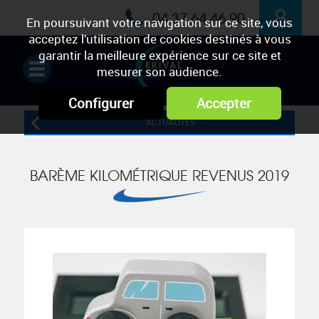
04 37 64 46 90
En poursuivant votre navigation sur ce site, vous
acceptez l’utilisation de cookies destinés à vous
ESPACE
garantir la meilleure expérience sur ce site et
mesurer son audience.
PRIVÉ
Configurer
Accepter
ACTUALITÉS
BARÈME KILOMÉTRIQUE REVENUS 2019