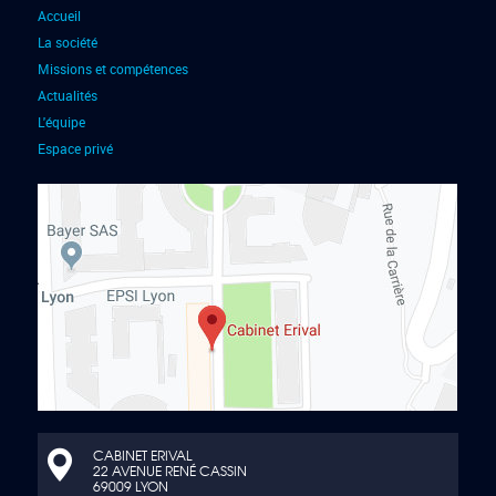
Accueil
La société
Missions et compétences
Actualités
L'équipe
Espace privé
CABINET ERIVAL
22 AVENUE RENÉ CASSIN
69009 LYON