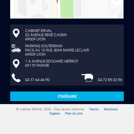
CABINET ERIVAL
22 AVENUE RENÉ CASSIN
69009 LYON
PARKING SOUTERRAIN
FACE AU 10 RUE JEAN MARIE LECLAIR
69009 LYON
1 A AVENUE EDOUARD HERRIOT
69170 TARARE
04 37 64 46 90
04 72 85 03 96
ITINÉRAIRE
© Cabinet ERIVAL 2026 - Tous droits réservés
Taonix
Mentions
légales
Plan du site