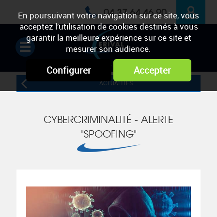
04 37 64 46 90
En poursuivant votre navigation sur ce site, vous
acceptez l’utilisation de cookies destinés à vous
ESPACE
garantir la meilleure expérience sur ce site et
mesurer son audience.
PRIVÉ
Configurer
Accepter
ACTUALITÉS
CYBERCRIMINALITÉ - ALERTE
"SPOOFING"