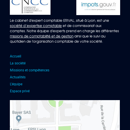
Le cabinet d'expert comptable ERIVAL, situé à Lyon, est une
société d’expertise comptable
et de commissariat aux
comptes. Notre équipe d'experts prend en charge les différentes
missions de comptabilité et de gestion
ainsi que le suivi au
quotidien de l'organisation comptable de votre société.
Accueil
La société
Missions et compétences
Actualités
L'équipe
Espace privé