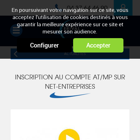
04 37 64 46 90
En poursuivant votre navigation sur ce site, vous
acceptez l’utilisation de cookies destinés à vous
ESPACE
garantir la meilleure expérience sur ce site et
mesurer son audience.
PRIVÉ
Configurer
Accepter
ACTUALITÉS
INSCRIPTION AU COMPTE AT/MP SUR
NET-ENTREPRISES