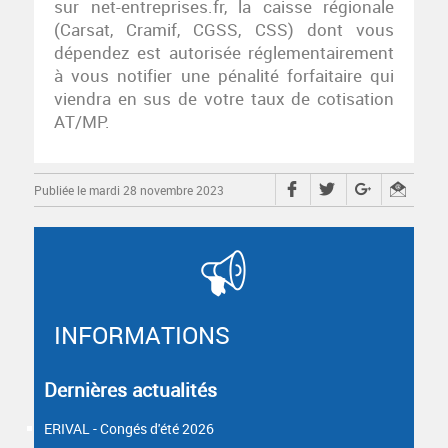
sur net-entreprises.fr, la caisse régionale
(Carsat, Cramif, CGSS, CSS) dont vous
dépendez est autorisée réglementairement
à vous notifier une pénalité forfaitaire qui
viendra en sus de votre taux de cotisation
AT/MP.
Publiée le mardi 28 novembre 2023
INFORMATIONS
Dernières actualités
ERIVAL - Congés d'été 2026