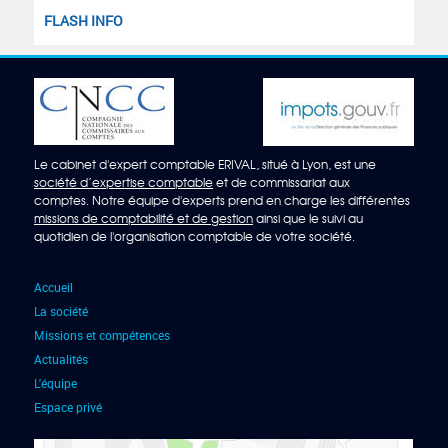
FLASH INFO
Le cabinet d'expert comptable ERIVAL, situé à Lyon, est une
société d’expertise comptable
et de commissariat aux
comptes. Notre équipe d'experts prend en charge les différentes
missions de comptabilité et de gestion
ainsi que le suivi au
quotidien de l'organisation comptable de votre société.
Accueil
La société
Missions et compétences
Actualités
L'équipe
Espace privé