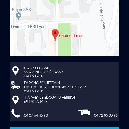
CABINET ERIVAL
22 AVENUE RENÉ CASSIN
69009 LYON
PARKING SOUTERRAIN
FACE AU 10 RUE JEAN MARIE LECLAIR
69009 LYON
1 A AVENUE EDOUARD HERRIOT
69170 TARARE
04 37 64 46 90
04 72 85 03 96