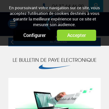
04 37 64 46 90
En poursuivant votre navigation sur ce site, vous
acceptez l’utilisation de cookies destinés à vous
ESPACE
garantir la meilleure expérience sur ce site et
mesurer son audience.
PRIVÉ
Configurer
Accepter
ACTUALITÉS
LE BULLETIN DE PAYE ELECTRONIQUE