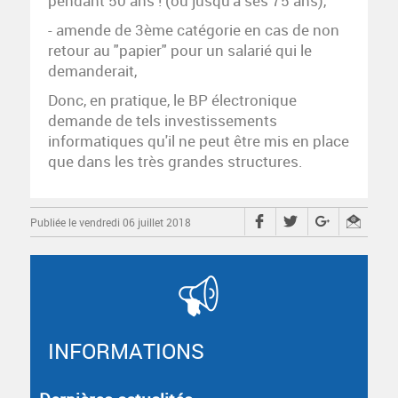
pendant 50 ans ! (ou jusqu'à ses 75 ans),
- amende de 3ème catégorie en cas de non
retour au "papier" pour un salarié qui le
demanderait,
Donc, en pratique, le BP électronique
demande de tels investissements
informatiques qu'il ne peut être mis en place
que dans les très grandes structures.
Publiée le vendredi 06 juillet 2018
INFORMATIONS