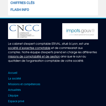
CHIFFRES CLÉS
FLASH INFO
Le cabinet d'expert comptable ERIVAL, situé à Lyon, est une
société d’expertise comptable
et de commissariat aux
comptes. Notre équipe d'experts prend en charge les différentes
missions de comptabilité et de gestion
ainsi que le suivi au
quotidien de l'organisation comptable de votre société.
Accueil
La société
Missions et compétences
Actualités
L'équipe
Espace privé