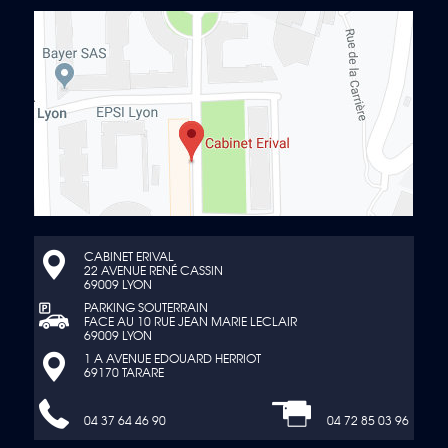
CABINET ERIVAL
22 AVENUE RENÉ CASSIN
69009 LYON
PARKING SOUTERRAIN
FACE AU 10 RUE JEAN MARIE LECLAIR
69009 LYON
1 A AVENUE EDOUARD HERRIOT
69170 TARARE
04 37 64 46 90
04 72 85 03 96