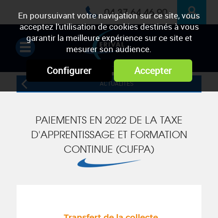
04 37 64 46 90
En poursuivant votre navigation sur ce site, vous
acceptez l’utilisation de cookies destinés à vous
ESPACE
garantir la meilleure expérience sur ce site et
mesurer son audience.
PRIVÉ
Configurer
Accepter
ACTUALITÉS
PAIEMENTS EN 2022 DE LA TAXE
D'APPRENTISSAGE ET FORMATION
CONTINUE (CUFPA)