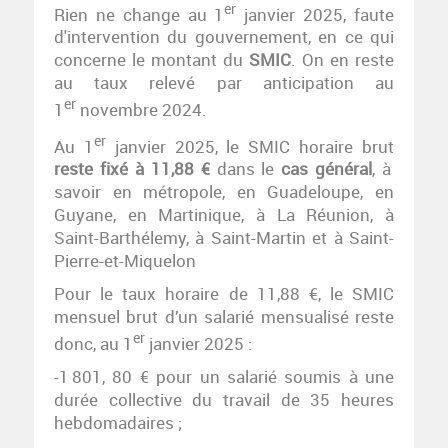
er
Rien ne change au 1
janvier 2025, faute
d'intervention du gouvernement, en ce qui
concerne le montant du
SMIC
. On en reste
au taux relevé par anticipation au
er
1
novembre 2024.
er
Au 1
janvier 2025, le SMIC horaire brut
reste fixé à 11,88 €
dans le
cas général
, à
savoir en métropole, en Guadeloupe, en
Guyane, en Martinique, à La Réunion, à
Saint-Barthélemy, à Saint-Martin et à Saint-
Pierre-et-Miquelon
Pour le taux horaire de 11,88 €, le SMIC
mensuel brut d’un salarié mensualisé reste
er
donc, au 1
janvier 2025 :
-1 801, 80 € pour un salarié soumis à une
durée collective du travail de 35 heures
hebdomadaires ;