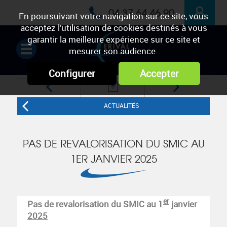
04 37 64 46 90
En poursuivant votre navigation sur ce site, vous
acceptez l’utilisation de cookies destinés à vous
ESPACE
garantir la meilleure expérience sur ce site et
mesurer son audience.
PRIVÉ
Configurer
Accepter
ACTUALITÉS
PAS DE REVALORISATION DU SMIC AU
1ER JANVIER 2025
er
Pas de revalorisation du SMIC au 1
janvier
2025