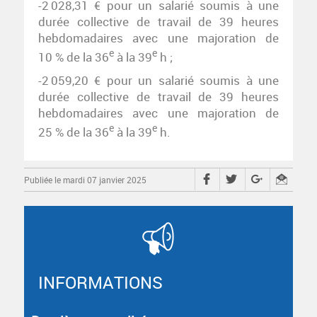
-2 028,31 € pour un salarié soumis à une
durée collective de travail de 39 heures
hebdomadaires avec une majoration de
e
e
10 % de la 36
à la 39
h ;
-2 059,20 € pour un salarié soumis à une
durée collective de travail de 39 heures
hebdomadaires avec une majoration de
e
e
25 % de la 36
à la 39
h.
Publiée le mardi 07 janvier 2025
INFORMATIONS