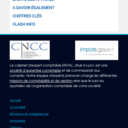
A SAVOIR ÉGALEMENT
CHIFFRES CLÉS
FLASH INFO
Le cabinet d'expert comptable ERIVAL, situé à Lyon, est une
société d’expertise comptable
et de commissariat aux
comptes. Notre équipe d'experts prend en charge les différentes
missions de comptabilité et de gestion
ainsi que le suivi au
quotidien de l'organisation comptable de votre société.
Accueil
La société
Missions et compétences
Actualités
L'équipe