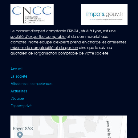
Le cabinet d'expert comptable ERIVAL, situé à Lyon, est une
société d’expertise comptable
et de commissariat aux
comptes. Notre équipe d'experts prend en charge les différentes
missions de comptabilité et de gestion
ainsi que le suivi au
quotidien de l'organisation comptable de votre société.
Accueil
La société
Missions et compétences
Actualités
L'équipe
Espace privé