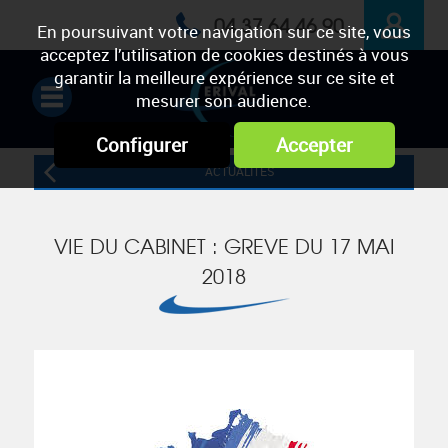
04 37 64 46 90
En poursuivant votre navigation sur ce site, vous
acceptez l’utilisation de cookies destinés à vous
ESPACE
garantir la meilleure expérience sur ce site et
mesurer son audience.
PRIVÉ
Configurer
Accepter
ACTUALITÉS
VIE DU CABINET : GREVE DU 17 MAI
2018