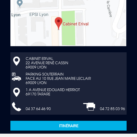
CABINET ERIVAL
22 AVENUE RENÉ CASSIN
69009 LYON
PARKING SOUTERRAIN
FACE AU 10 RUE JEAN MARIE LECLAIR
69009 LYON
1 A AVENUE EDOUARD HERRIOT
69170 TARARE
04 37 64 46 90
04 72 85 03 96
ITINÉRAIRE