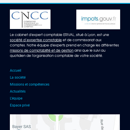
Le cabinet d'expert comptable ERIVAL, situé à Lyon, est une
société d’expertise comptable
et de commissariat aux
comptes. Notre équipe d'experts prend en charge les différentes
missions de comptabilité et de gestion
ainsi que le suivi au
quotidien de l'organisation comptable de votre société.
Accueil
La société
Missions et compétences
Actualités
L'équipe
Espace privé