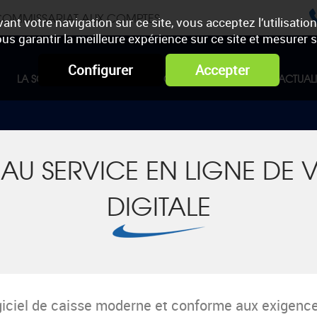
 COMMISSARIAT AUX COMPTES
ant votre navigation sur ce site, vous acceptez l’utilisatio
us garantir la meilleure expérience sur ce site et mesurer
Configurer
Accepter
LA SOCIÉTÉ
MISSIONS ET COMPÉTENCES
ACTUALI
EAU SERVICE EN LIGNE DE
DIGITALE
iciel de caisse moderne et conforme aux exigences