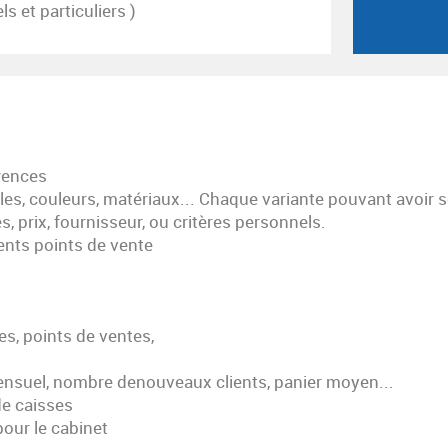
s et particuliers )
érences
lles, couleurs, matériaux... Chaque variante pouvant avoir s
s, prix, fournisseur, ou critères personnels.
rents points de vente
es, points de ventes,
mensuel, nombre denouveaux clients, panier moyen...
de caisses
our le cabinet