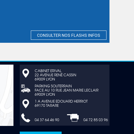
CONSULTER NOS FLASHS INFOS
CABINET ERIVAL
22 AVENUE RENÉ CASSIN
69009 LYON
PARKING SOUTERRAIN
FACE AU 10 RUE JEAN MARIE LECLAIR
69009 LYON
1 A AVENUE EDOUARD HERRIOT
69170 TARARE
04 37 64 46 90
04 72 85 03 96