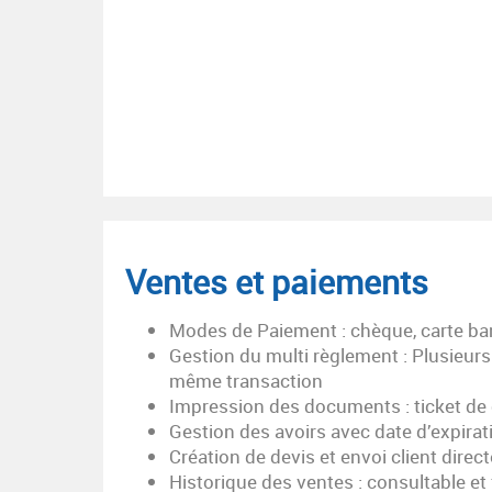
Ventes et paiements
Modes de Paiement : chèque, carte ban
Gestion du multi règlement : Plusieu
même transaction
Impression des documents : ticket de 
Gestion des avoirs avec date d’expirat
Création de devis et envoi client direc
Historique des ventes : consultable et fi